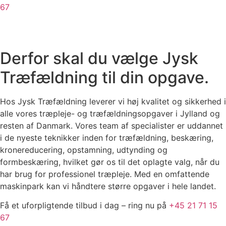
67
Derfor skal du vælge Jysk
Træfældning til din opgave.
Hos Jysk Træfældning leverer vi høj kvalitet og sikkerhed i
alle vores træpleje- og træfældningsopgaver i Jylland og
resten af Danmark. Vores team af specialister er uddannet
i de nyeste teknikker inden for træfældning, beskæring,
kronereducering, opstamning, udtynding og
formbeskæring, hvilket gør os til det oplagte valg, når du
har brug for professionel træpleje. Med en omfattende
maskinpark kan vi håndtere større opgaver i hele landet.
Få et uforpligtende tilbud i dag – ring nu på
+45 21 71 15
67