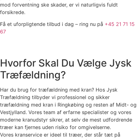
mod forventning ske skader, er vi naturligvis fuldt
forsikrede.
Få et uforpligtende tilbud i dag – ring nu på
+45 21 71 15
67
Hvorfor Skal Du Vælge Jysk
Træfældning?
Har du brug for træfældning med kran? Hos Jysk
Træfældning tilbyder vi professionel og sikker
træfældning med kran i Ringkøbing og resten af Midt- og
Vestjylland. Vores team af erfarne specialister og vores
moderne kranudstyr sikrer, at selv de mest udfordrende
træer kan fjernes uden risiko for omgivelserne.
Vores kranservice er ideel til træer, der står tæt på