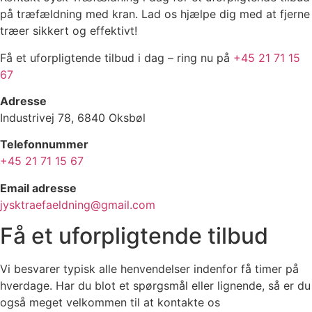
på træfældning med kran. Lad os hjælpe dig med at fjerne
træer sikkert og effektivt!
Få et uforpligtende tilbud i dag – ring nu på
+45 21 71 15
67
Adresse
Industrivej 78, 6840 Oksbøl
Telefonnummer
+45 21 71 15 67
Email adresse
jysktraefaeldning@gmail.com
Få et uforpligtende tilbud
Vi besvarer typisk alle henvendelser indenfor få timer på
hverdage. Har du blot et spørgsmål eller lignende, så er du
også meget velkommen til at kontakte os