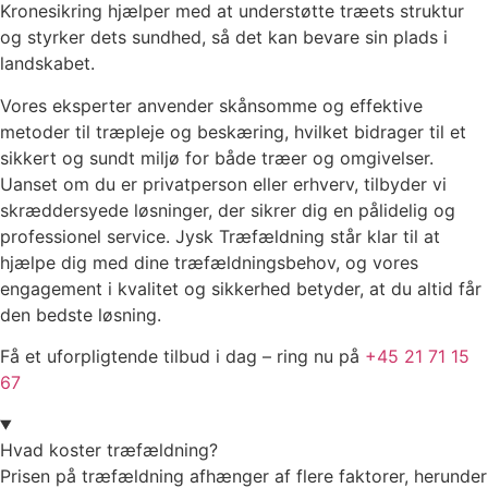
Kronesikring hjælper med at understøtte træets struktur
og styrker dets sundhed, så det kan bevare sin plads i
landskabet.
Vores eksperter anvender skånsomme og effektive
metoder til træpleje og beskæring, hvilket bidrager til et
sikkert og sundt miljø for både træer og omgivelser.
Uanset om du er privatperson eller erhverv, tilbyder vi
skræddersyede løsninger, der sikrer dig en pålidelig og
professionel service. Jysk Træfældning står klar til at
hjælpe dig med dine træfældningsbehov, og vores
engagement i kvalitet og sikkerhed betyder, at du altid får
den bedste løsning.
Få et uforpligtende tilbud i dag – ring nu på
+45 21 71 15
67
Hvad koster træfældning?
Prisen på træfældning afhænger af flere faktorer, herunder