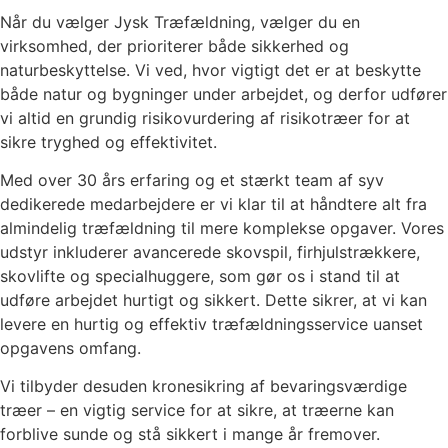
Når du vælger Jysk Træfældning, vælger du en
virksomhed, der prioriterer både sikkerhed og
naturbeskyttelse. Vi ved, hvor vigtigt det er at beskytte
både natur og bygninger under arbejdet, og derfor udfører
vi altid en grundig risikovurdering af risikotræer for at
sikre tryghed og effektivitet.
Med over 30 års erfaring og et stærkt team af syv
dedikerede medarbejdere er vi klar til at håndtere alt fra
almindelig træfældning til mere komplekse opgaver. Vores
udstyr inkluderer avancerede skovspil, firhjulstrækkere,
skovlifte og specialhuggere, som gør os i stand til at
udføre arbejdet hurtigt og sikkert. Dette sikrer, at vi kan
levere en hurtig og effektiv træfældningsservice uanset
opgavens omfang.
Vi tilbyder desuden kronesikring af bevaringsværdige
træer – en vigtig service for at sikre, at træerne kan
forblive sunde og stå sikkert i mange år fremover.