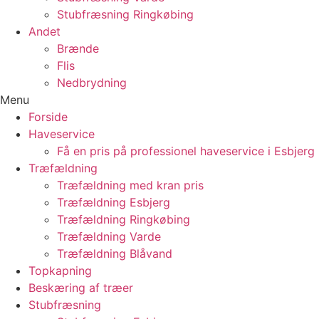
Stubfræsning Ringkøbing
Andet
Brænde
Flis
Nedbrydning
Menu
Forside
Haveservice
Få en pris på professionel haveservice i Esbjerg
Træfældning
Træfældning med kran pris
Træfældning Esbjerg
Træfældning Ringkøbing
Træfældning Varde
Træfældning Blåvand
Topkapning
Beskæring af træer
Stubfræsning