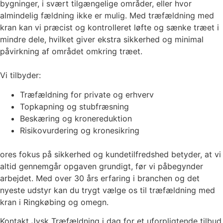
bygninger, i svært tilgængelige områder, eller hvor
almindelig fældning ikke er mulig. Med træfældning med
kran kan vi præcist og kontrolleret løfte og sænke træet i
mindre dele, hvilket giver ekstra sikkerhed og minimal
påvirkning af området omkring træet.
Vi tilbyder:
Træfældning for private og erhverv
Topkapning og stubfræsning
Beskæring og kronereduktion
Risikovurdering og kronesikring
ores fokus på sikkerhed og kundetilfredshed betyder, at vi
altid gennemgår opgaven grundigt, før vi påbegynder
arbejdet. Med over 30 års erfaring i branchen og det
nyeste udstyr kan du trygt vælge os til træfældning med
kran i Ringkøbing og omegn.
Kontakt Jysk Træfældning i dag for et uforpligtende tilbud