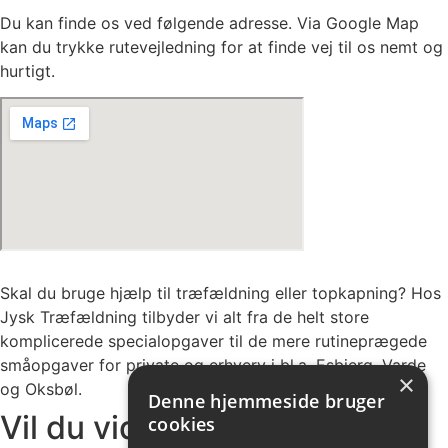
Du kan finde os ved følgende adresse. Via Google Map
kan du trykke rutevejledning for at finde vej til os nemt og
hurtigt.
Skal du bruge hjælp til træfældning eller topkapning? Hos
Jysk Træfældning tilbyder vi alt fra de helt store
komplicerede specialopgaver til de mere rutineprægede
småopgaver for private og erhverv i bl.a. Esbjerg, Varde
×
og Oksbøl.
Denne hjemmeside bruger
Vil du vide mere?
cookies