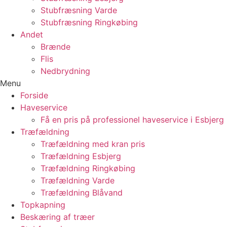
Stubfræsning Varde
Stubfræsning Ringkøbing
Andet
Brænde
Flis
Nedbrydning
Menu
Forside
Haveservice
Få en pris på professionel haveservice i Esbjerg
Træfældning
Træfældning med kran pris
Træfældning Esbjerg
Træfældning Ringkøbing
Træfældning Varde
Træfældning Blåvand
Topkapning
Beskæring af træer