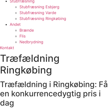
Stubfræsning
Stubfræsning Esbjerg
Stubfræsning Varde
Stubfræsning Ringkøbing
Andet
Brænde
Flis
Nedbrydning
Kontakt
Træfældning
Ringkøbing
Træfældning i Ringkøbing: Få
en konkurrencedygtig pris i
dag