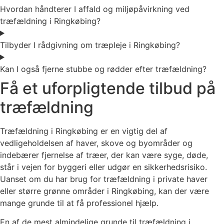
Hvordan håndterer I affald og miljøpåvirkning ved
træfældning i Ringkøbing?
Tilbyder I rådgivning om træpleje i Ringkøbing?
Kan I også fjerne stubbe og rødder efter træfældning?
Få et uforpligtende tilbud på
træfældning
Træfældning i Ringkøbing er en vigtig del af
vedligeholdelsen af haver, skove og byområder og
indebærer fjernelse af træer, der kan være syge, døde,
står i vejen for byggeri eller udgør en sikkerhedsrisiko.
Uanset om du har brug for træfældning i private haver
eller større grønne områder i Ringkøbing, kan der være
mange grunde til at få professionel hjælp.
En af de mest almindelige grunde til træfældning i