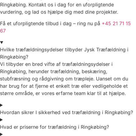
Ringkøbing. Kontakt os i dag for en uforpligtende
vurdering, og lad os hjælpe dig med dine projekter.
Få et uforpligtende tilbud i dag – ring nu på
+45 21 71 15
67
Hvilke træfældningsydelser tilbyder Jysk Træfældning i
Ringkøbing?
Vi tilbyder en bred vifte af træfældningsydelser i
Ringkøbing, herunder træfældning, beskæring,
stubfræsning og rådgivning om træpleje. Uanset om du
har brug for at fjerne et enkelt træ eller vedligeholde et
større område, er vores erfarne team klar til at hjælpe.
Hvordan sikrer I sikkerhed ved træfældning i Ringkøbing?
Hvad er priserne for træfældning i Ringkøbing?