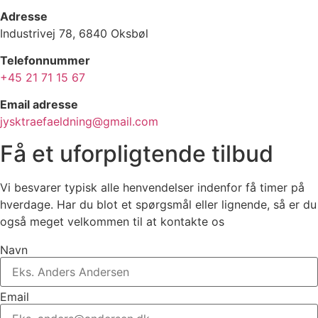
Adresse
Industrivej 78, 6840 Oksbøl
Telefonnummer
+45 21 71 15 67
Email adresse
jysktraefaeldning@gmail.com
Få et uforpligtende tilbud
Vi besvarer typisk alle henvendelser indenfor få timer på
hverdage. Har du blot et spørgsmål eller lignende, så er du
også meget velkommen til at kontakte os
Navn
Email