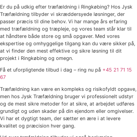
Er du på udkig efter træfældning i Ringkøbing? Hos Jysk
Træfældning tilbyder vi skræddersyede løsninger, der
passer præcis til dine behov. Vi har mange års erfaring
med træfældning og træpleje, og vores team står klar til
at håndtere både store og små opgaver. Med vores
ekspertise og omhyggelige tilgang kan du være sikker på,
at vi finder den mest effektive og sikre løsning til dit
projekt i Ringkøbing og omegn.
Få et uforpligtende tilbud i dag – ring nu på
+45 21 71 15
67
Træfældning kan være en kompleks og risikofyldt opgave,
men hos Jysk Træfældning bruger vi professionelt udstyr
og de mest sikre metoder for at sikre, at arbejdet udføres
grundigt og uden skader på din ejendom eller omgivelser.
Vi har et dygtigt team, der sætter en ære i at levere
kvalitet og præcision hver gang.