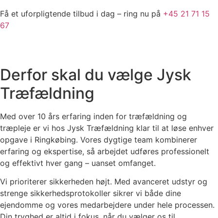
Få et uforpligtende tilbud i dag – ring nu på
+45 21 71 15
67
Derfor skal du vælge Jysk
Træfældning
Med over 10 års erfaring inden for træfældning og
træpleje er vi hos Jysk Træfældning klar til at løse enhver
opgave i Ringkøbing. Vores dygtige team kombinerer
erfaring og ekspertise, så arbejdet udføres professionelt
og effektivt hver gang – uanset omfanget.
Vi prioriterer sikkerheden højt. Med avanceret udstyr og
strenge sikkerhedsprotokoller sikrer vi både dine
ejendomme og vores medarbejdere under hele processen.
Din tryghed er altid i fokus, når du vælger os til