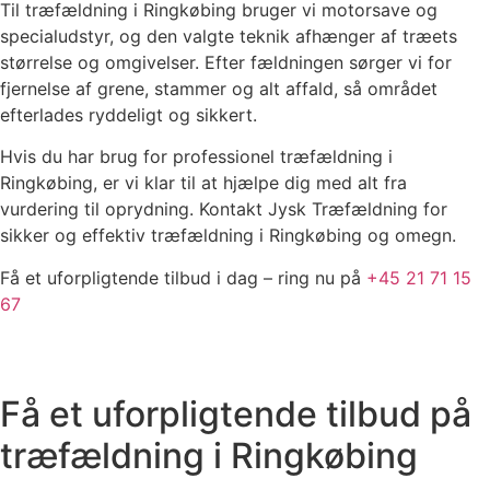
Til træfældning i Ringkøbing bruger vi motorsave og
specialudstyr, og den valgte teknik afhænger af træets
størrelse og omgivelser. Efter fældningen sørger vi for
fjernelse af grene, stammer og alt affald, så området
efterlades ryddeligt og sikkert.
Hvis du har brug for professionel træfældning i
Ringkøbing, er vi klar til at hjælpe dig med alt fra
vurdering til oprydning. Kontakt Jysk Træfældning for
sikker og effektiv træfældning i Ringkøbing og omegn.
Få et uforpligtende tilbud i dag – ring nu på
+45 21 71 15
67
Få et uforpligtende tilbud på
træfældning i Ringkøbing