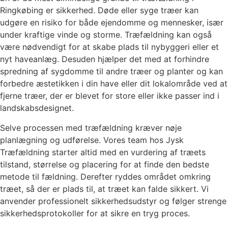
Ringkøbing er sikkerhed. Døde eller syge træer kan
udgøre en risiko for både ejendomme og mennesker, især
under kraftige vinde og storme. Træfældning kan også
være nødvendigt for at skabe plads til nybyggeri eller et
nyt haveanlæg. Desuden hjælper det med at forhindre
spredning af sygdomme til andre træer og planter og kan
forbedre æstetikken i din have eller dit lokalområde ved at
fjerne træer, der er blevet for store eller ikke passer ind i
landskabsdesignet.
Selve processen med træfældning kræver nøje
planlægning og udførelse. Vores team hos Jysk
Træfældning starter altid med en vurdering af træets
tilstand, størrelse og placering for at finde den bedste
metode til fældning. Derefter ryddes området omkring
træet, så der er plads til, at træet kan falde sikkert. Vi
anvender professionelt sikkerhedsudstyr og følger strenge
sikkerhedsprotokoller for at sikre en tryg proces.