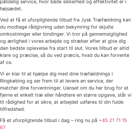
pålidelig service, hvor både sikkerhed og effektivitet er i
højsædet.
Ved at få et uforpligtende tilbud fra Jysk Træfældning kan
du modtage rådgivning uden bekymring for skjulte
omkostninger eller bindinger. Vi tror på gennemsigtighed
og ærlighed i vores arbejde og stræber efter at give dig
den bedste oplevelse fra start til slut. Vores tilbud er altid
klare og præcise, så du ved præcis, hvad du kan forvente
af os.
Vi er klar til at hjælpe dig med dine træfældnings i
Ringkøbing og ser frem til at levere en service, der
matcher dine forventninger. Uanset om du har brug for at
fjerne et enkelt træ eller håndtere en større opgave, står vi
til rådighed for at sikre, at arbejdet udføres til din fulde
tilfredshed.
Få et uforpligtende tilbud i dag – ring nu på
+45 21 71 15
67