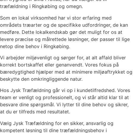
træfældning i Ringkøbing og omegn.
Som en lokal virksomhed har vi stor erfaring med
områdets træarter og de specifikke udfordringer, de kan
medføre. Dette lokalkendskab gør det muligt for os at
levere præcise og målrettede løsninger, der passer til lige
netop dine behov i Ringkøbing.
Vi arbejder miljøvenligt og sørger for, at alt affald bliver
korrekt bortskaffet eller genanvendt. Vores fokus på
bæredygtighed hjælper med at minimere miljøaftrykket og
beskytte den omkringliggende natur.
Hos Jysk Træfældning går vi op i kundetilfredshed. Vores
team er venligt og professionelt, og vi står altid klar til at
besvare dine spørgsmål. Vi lytter til dine behov og sikrer,
at du er tilfreds med resultatet.
Vælg Jysk Træfældning for en sikker, ansvarlig og
kompetent løsning til dine træfældningsbehov i