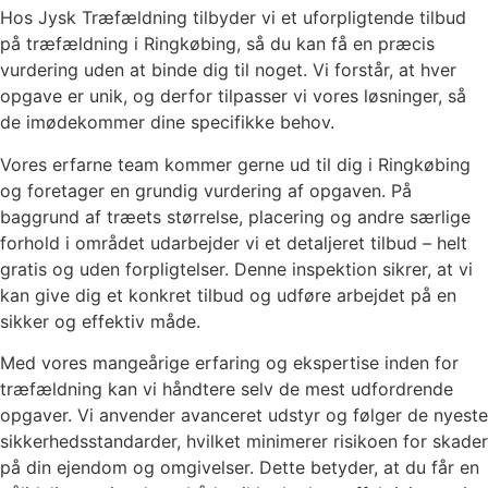
Hos Jysk Træfældning tilbyder vi et uforpligtende tilbud
på træfældning i Ringkøbing, så du kan få en præcis
vurdering uden at binde dig til noget. Vi forstår, at hver
opgave er unik, og derfor tilpasser vi vores løsninger, så
de imødekommer dine specifikke behov.
Vores erfarne team kommer gerne ud til dig i Ringkøbing
og foretager en grundig vurdering af opgaven. På
baggrund af træets størrelse, placering og andre særlige
forhold i området udarbejder vi et detaljeret tilbud – helt
gratis og uden forpligtelser. Denne inspektion sikrer, at vi
kan give dig et konkret tilbud og udføre arbejdet på en
sikker og effektiv måde.
Med vores mangeårige erfaring og ekspertise inden for
træfældning kan vi håndtere selv de mest udfordrende
opgaver. Vi anvender avanceret udstyr og følger de nyeste
sikkerhedsstandarder, hvilket minimerer risikoen for skader
på din ejendom og omgivelser. Dette betyder, at du får en